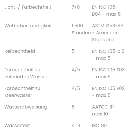
Licht-/ Farbechtheit
7/8
EN ISO 105-
B04 - max 8
Wetterbeständigkeit
1.500
ASTM G53-96
Stunden
- American
Standard
Reibechtheid
5
EN ISO 105-x12
- max 5
Farbechtheit zu
4/5
EN ISO 105 E03
chloriertes Wasser
- max 5
Farbechtheit zu
4/5
EN ISO 105 E02
Meerwasser
- max 5
Wasserabweisung
8
AATCC 111 -
max 10
Wasserfest
< 14
ISO 811