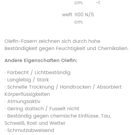
cm.
-1
weft
1100 N/5
cm.
Olefin-Fasern zeichnen sich durch hohe
Beständigkeit gegen Feuchtigkeit und Chemikalien.
Andere Eigenschaften Olefin:
· Farbecht / Lichtbeständig
· Langlebig / Stark
· Schnelle Trocknung / Handtrocken / Absorbiert
Körperflüssigkeiten
· Atmungsaktiv
· Gering statisch / Fusselt nicht
· Beständig gegen chemische Einflüsse, Tau,
Schweiß, Rost und Wetter
· Schmutzabweisend