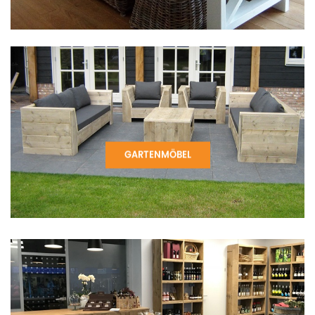
GARTENMÖBEL