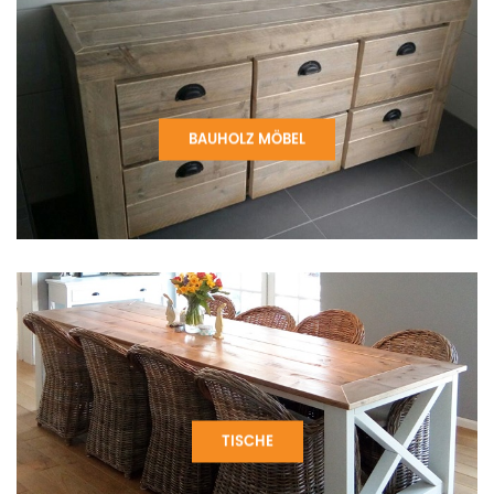
BAUHOLZ MÖBEL
TISCHE