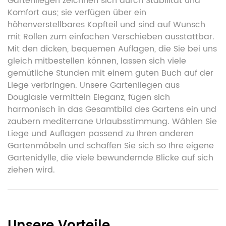
Gartenliegen zeichnen sich durch Stabilität und
Komfort aus; sie verfügen über ein
höhenverstellbares Kopfteil und sind auf Wunsch
mit Rollen zum einfachen Verschieben ausstattbar.
Mit den dicken, bequemen Auflagen, die Sie bei uns
gleich mitbestellen können, lassen sich viele
gemütliche Stunden mit einem guten Buch auf der
Liege verbringen. Unsere Gartenliegen aus
Douglasie vermitteln Eleganz, fügen sich
harmonisch in das Gesamtbild des Gartens ein und
zaubern mediterrane Urlaubsstimmung. Wählen Sie
Liege und Auflagen passend zu Ihren anderen
Gartenmöbeln und schaffen Sie sich so Ihre eigene
Gartenidylle, die viele bewundernde Blicke auf sich
ziehen wird.
Unsere Vorteile