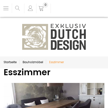
0
Startseite
Bauholzmöbel
Esszimmer
Esszimmer