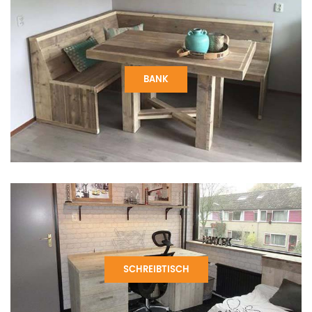
BANK
SCHREIBTISCH