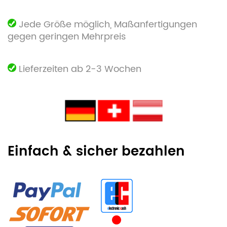
Jede Größe möglich, Maßanfertigungen
gegen geringen Mehrpreis
Lieferzeiten ab 2-3 Wochen
Einfach & sicher bezahlen