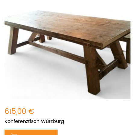
615,00 €
Konferenztisch Würzburg