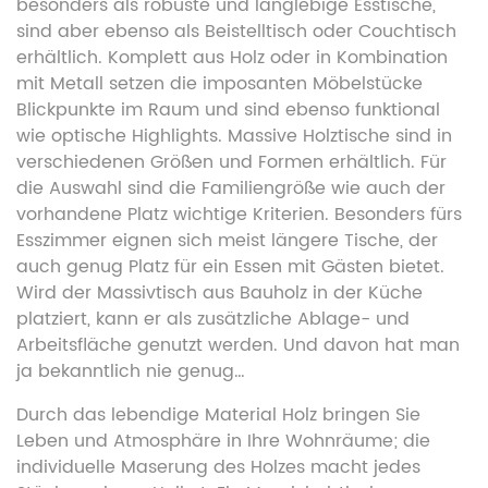
besonders als robuste und langlebige Esstische,
sind aber ebenso als Beistelltisch oder Couchtisch
erhältlich. Komplett aus Holz oder in Kombination
mit Metall setzen die imposanten Möbelstücke
Blickpunkte im Raum und sind ebenso funktional
wie optische Highlights. Massive Holztische sind in
verschiedenen Größen und Formen erhältlich. Für
die Auswahl sind die Familiengröße wie auch der
vorhandene Platz wichtige Kriterien. Besonders fürs
Esszimmer eignen sich meist längere Tische, der
auch genug Platz für ein Essen mit Gästen bietet.
Wird der Massivtisch aus Bauholz in der Küche
platziert, kann er als zusätzliche Ablage- und
Arbeitsfläche genutzt werden. Und davon hat man
ja bekanntlich nie genug…
Durch das lebendige Material Holz bringen Sie
Leben und Atmosphäre in Ihre Wohnräume; die
individuelle Maserung des Holzes macht jedes