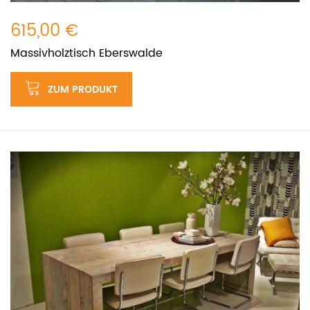
615,00 €
Massivholztisch Eberswalde
ZUM PRODUKT