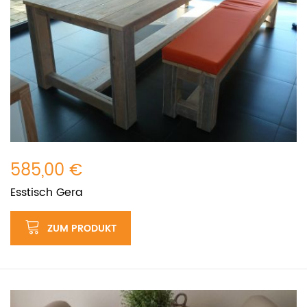
585,00 €
Esstisch Gera
ZUM PRODUKT