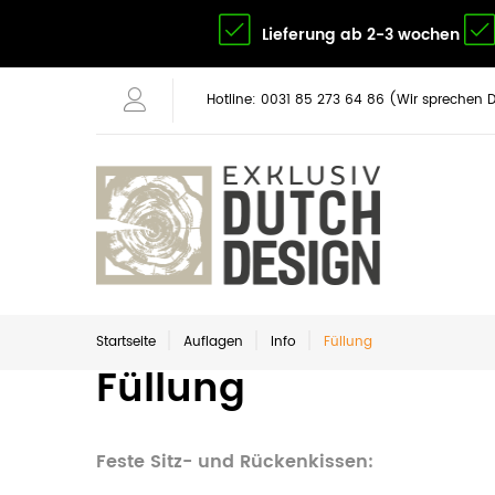
Lieferung ab 2-3 wochen
Hotline: 0031 85 273 64 86 (Wir sprechen 
Startseite
Auflagen
Info
Füllung
Füllung
Feste Sitz- und Rückenkissen: