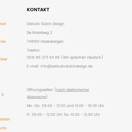
KONTAKT
bel
Exklusiv Dutch Design
De Kloksteeg 2
nke
7481HV Haaksbergen
Telefon:
0031 85 273 64 86 (Wir sprechen Deutsch)
öbel
E-mail:
info@exklusivdutchdesign.de
Öffnungszeiten (
nach telefonischer
r &
Absprache
):
Mo.-Do. 09.00 - 12.00 und 13.00 - 16.30 Uhr
Fr. 09.00 - 12.00 Uhr
Sa. 10.00 - 12.00 Uhr
Garten
Sofa