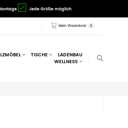
 Montage
Jede Größe möglich
Mein Warenkorb
0
LZMÖBEL
TISCHE
LADENBAU
WELLNESS