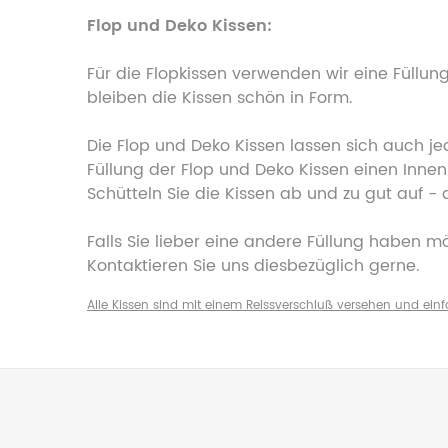
Flop und Deko Kissen:
Für die Flopkissen verwenden wir eine Füllu
bleiben die Kissen schön in Form.
Die Flop und Deko Kissen lassen sich auch jede
Füllung der Flop und Deko Kissen einen Inne
Schütteln Sie die Kissen ab und zu gut auf -
Falls Sie lieber eine andere Füllung haben m
Kontaktieren Sie uns diesbezüglich gerne.
Alle Kissen sind mit einem Reissverschluß versehen und ein