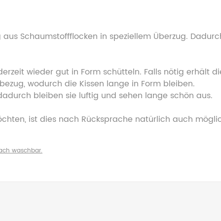
ng aus Schaumstoffflocken in speziellem Überzug. Dadurc
rzeit wieder gut in Form schütteln. Falls nötig erhält di
nbezug, wodurch die Kissen lange in Form bleiben.
 dadurch bleiben sie luftig und sehen lange schön aus.
öchten, ist dies nach Rücksprache natürlich auch mögli
fach waschbar.