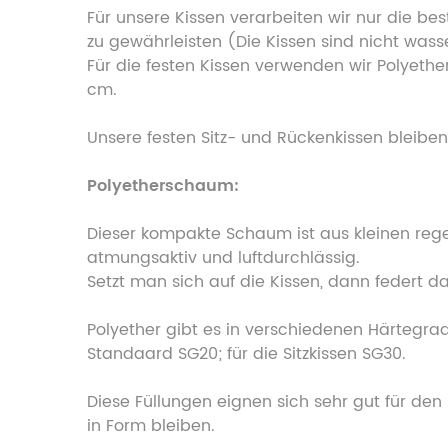
Für unsere Kissen verarbeiten wir nur die b
zu gewährleisten (Die Kissen sind nicht was
Für die festen Kissen verwenden wir Polyethe
cm.
Unsere festen Sitz- und Rückenkissen bleib
Polyetherschaum:
Dieser kompakte Schaum ist aus kleinen rege
atmungsaktiv und luftdurchlässig.
Setzt man sich auf die Kissen, dann federt d
Polyether gibt es in verschiedenen Härtegrad
Standaard SG20; für die Sitzkissen SG30.
Diese Füllungen eignen sich sehr gut für den
in Form bleiben.