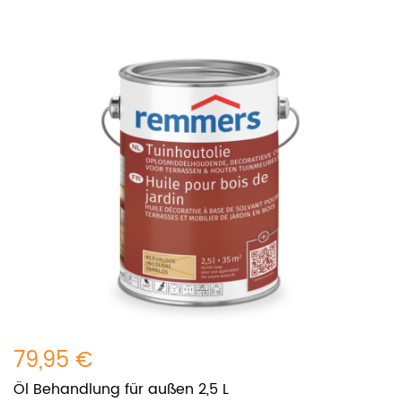
79,95 €
Öl Behandlung für außen 2,5 L