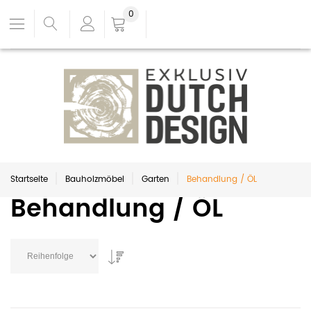
0
Startseite
Bauholzmöbel
Garten
Behandlung / ÖL
Behandlung / ÖL