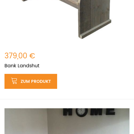
379,00 €
Bank Landshut
ZUM PRODUKT