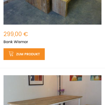
299,00 €
Bank Wismar
ZUM PRODUKT