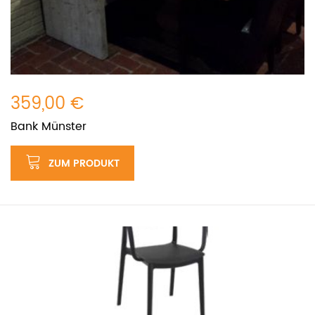
359,00 €
Bank Münster
ZUM PRODUKT