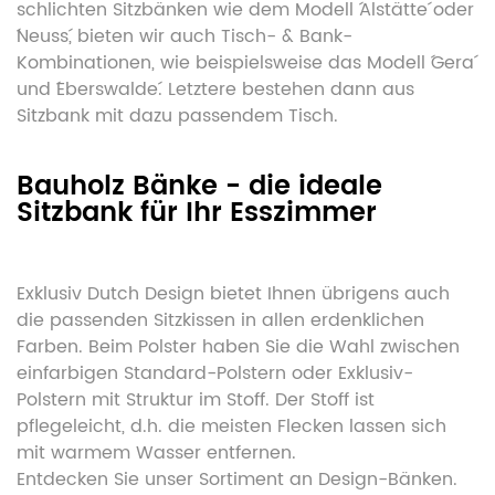
schlichten Sitzbänken wie dem Modell ´Alstätte´ oder
´Neuss´, bieten wir auch Tisch- & Bank-
Kombinationen, wie beispielsweise das Modell ´Gera´
und ´Eberswalde´. Letztere bestehen dann aus
Sitzbank mit dazu passendem Tisch.
Bauholz Bänke - die ideale
Sitzbank für Ihr Esszimmer
Exklusiv Dutch Design bietet Ihnen übrigens auch
die passenden Sitzkissen in allen erdenklichen
Farben. Beim Polster haben Sie die Wahl zwischen
einfarbigen Standard-Polstern oder Exklusiv-
Polstern mit Struktur im Stoff. Der Stoff ist
pflegeleicht, d.h. die meisten Flecken lassen sich
mit warmem Wasser entfernen.
Entdecken Sie unser Sortiment an Design-Bänken.