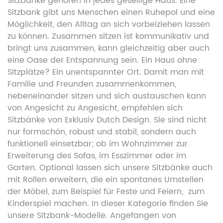
Sitzbänke gehören in jedes gesellige Haus. Eine
Sitzbank gibt uns Menschen einen Ruhepol und eine
Möglichkeit, den Alltag an sich vorbeiziehen lassen
zu können. Zusammen sitzen ist kommunikativ und
bringt uns zusammen, kann gleichzeitig aber auch
eine Oase der Entspannung sein. Ein Haus ohne
Sitzplätze? Ein unentspannter Ort.
Damit man mit
Familie und Freunden zusammenkommen,
nebeneinander sitzen und sich austauschen kann
von Angesicht zu Angesicht, empfehlen sich
Sitzbänke von Exklusiv Dutch Design. Sie sind nicht
nur formschön, robust und stabil, sondern auch
funktionell einsetzbar; ob im Wohnzimmer zur
Erweiterung des Sofas, im Esszimmer oder im
Garten. Optional lassen sich unsere Sitzbänke auch
mit Rollen erweitern, die ein spontanes Umstellen
der Möbel, zum Beispiel für Feste und Feiern, zum
Kinderspiel machen.
In dieser Kategorie finden Sie
unsere Sitzbank-Modelle. Angefangen von