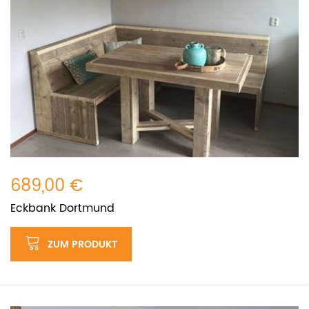
689,00 €
Eckbank Dortmund
ZUM PRODUKT