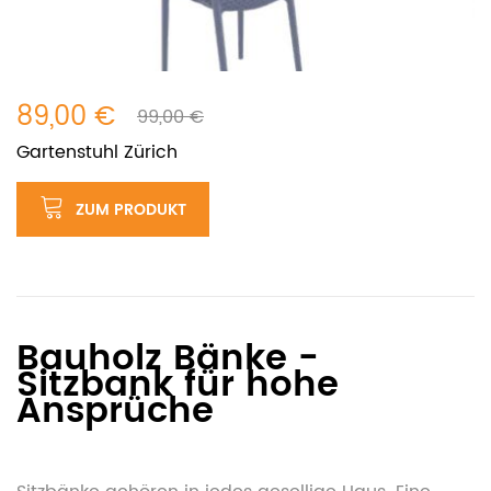
89,00 €
99,00 €
Gartenstuhl Zürich
ZUM PRODUKT
Bauholz Bänke -
Sitzbank für hohe
Ansprüche