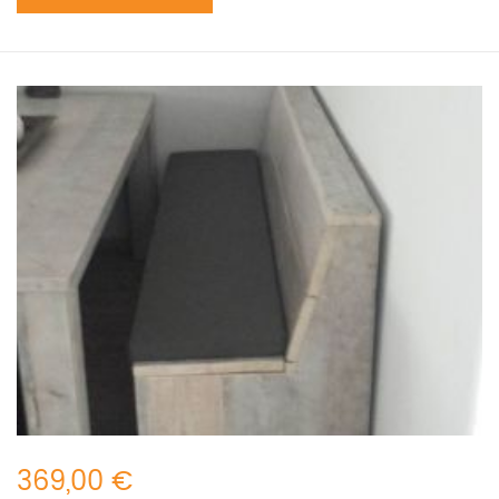
369,00 €