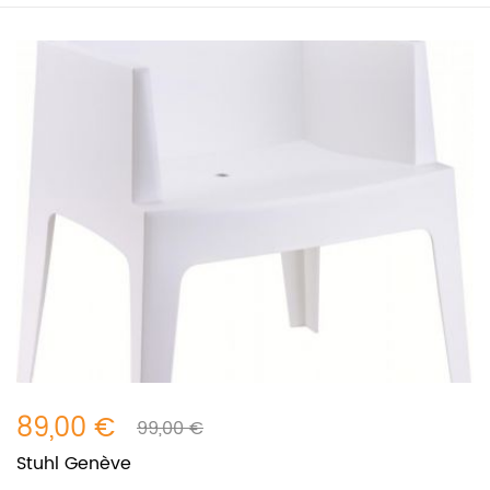
89,00 €
99,00 €
Stuhl Genève