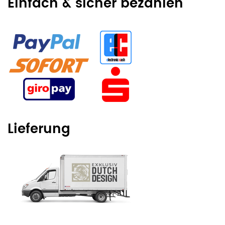
Einfach & sicher bezahlen
Lieferung