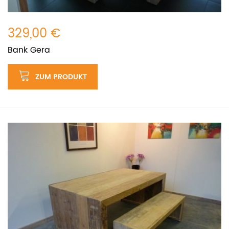
329,00 €
Bank Gera
ZUM PRODUKT