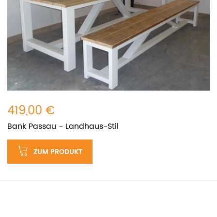
419,00 €
Bank Passau - Landhaus-Stil
ZUM PRODUKT