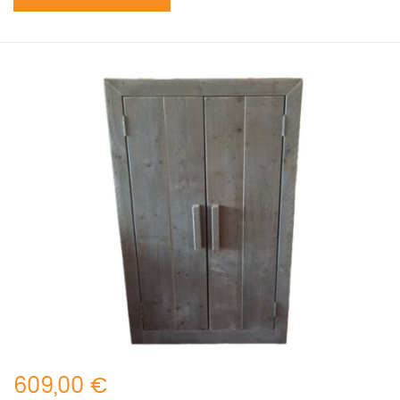
609,00 €