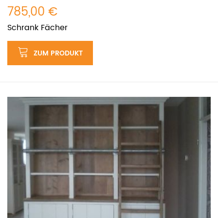
785,00 €
Schrank Fächer
ZUM PRODUKT