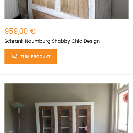
959,00 €
Schrank Naumburg Shabby Chic Design
ZUM PRODUKT