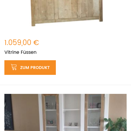
1.059,00 €
Vitrine Füssen
ZUM PRODUKT