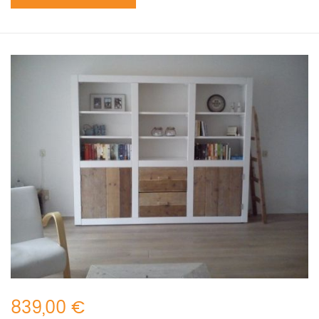
839,00 €