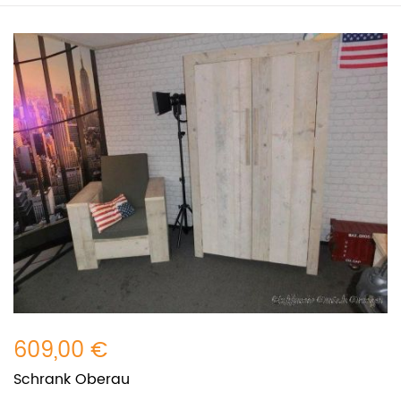
609,00 €
Schrank Oberau