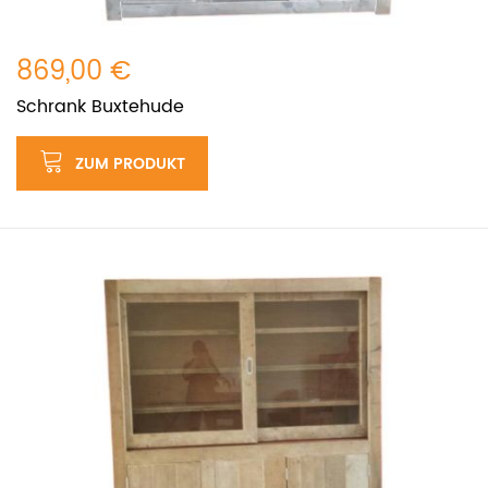
869,00 €
Schrank Buxtehude
ZUM PRODUKT