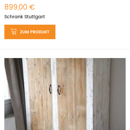
899,00 €
Schrank Stuttgart
ZUM PRODUKT