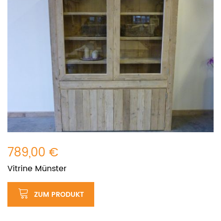
789,00 €
Vitrine Münster
ZUM PRODUKT