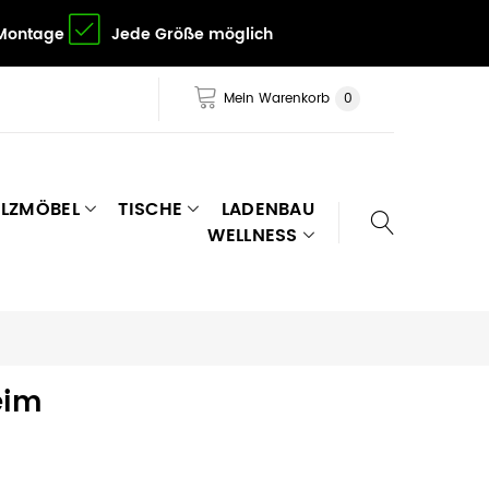
 Montage
Jede Größe möglich
Mein Warenkorb
0
LZMÖBEL
TISCHE
LADENBAU
WELLNESS
eim