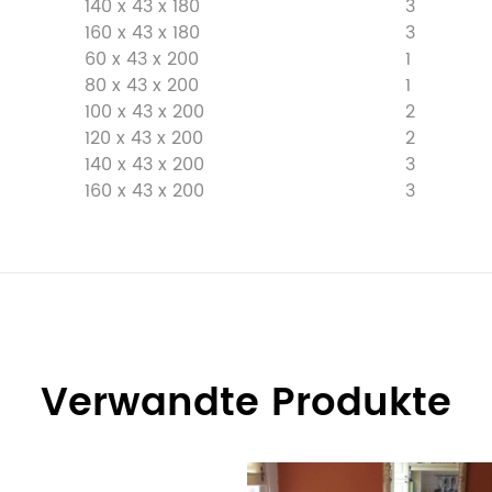
140 x 43 x 180
3
160 x 43 x 180
3
60 x 43 x 200
1
80 x 43 x 200
1
100 x 43 x 200
2
120 x 43 x 200
2
140 x 43 x 200
3
160 x 43 x 200
3
Verwandte Produkte