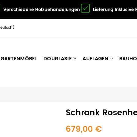
Verschiedene Holzbehandelungen
Lieferung Inklusive
Deutsch)
GARTENMÖBEL
DOUGLASIE
AUFLAGEN
BAUHO
Schrank Rosenh
679,00 €