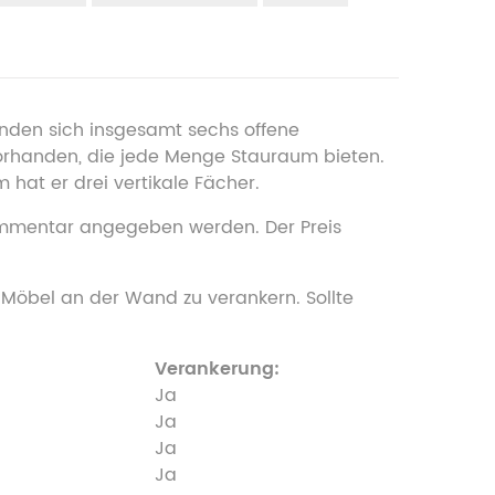
nden sich insgesamt sechs offene
orhanden, die jede Menge Stauraum bieten.
 hat er drei vertikale Fächer.
Kommentar angegeben werden. Der Preis
 Möbel an der Wand zu verankern. Sollte
Verankerung:
Ja
Ja
Ja
Ja