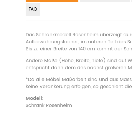
FAQ
Das Schrankmodell Rosenheim überzeigt durc
Aufbewahrungsfächer; im unteren Teil des S
Bis zu einer Breite von 140 cm kommt der Sch
Andere Maße (Höhe, Breite, Tiefe) sind auf
entspricht dann dem des nächst größeren Mo
*Da alle Möbel Maßarbeit sind und aus Massi
keine Verankerung erfolgen, so geschieht dies
Modell:
Schrank Rosenheim