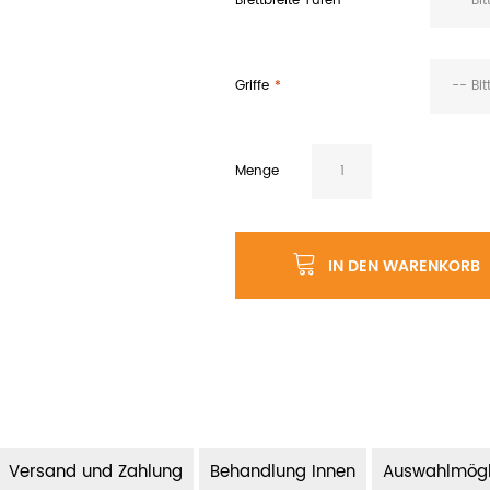
Brettbreite Türen
-- Bi
Griffe
-- Bi
Menge
IN DEN WARENKORB
Versand und Zahlung
Behandlung Innen
Auswahlmögl