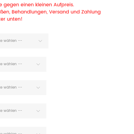
 gegen einen kleinen Aufpreis.
rößen, Behandlungen, Versand und Zahlung
ter unten!
tte wählen --
tte wählen --
tte wählen --
tte wählen --