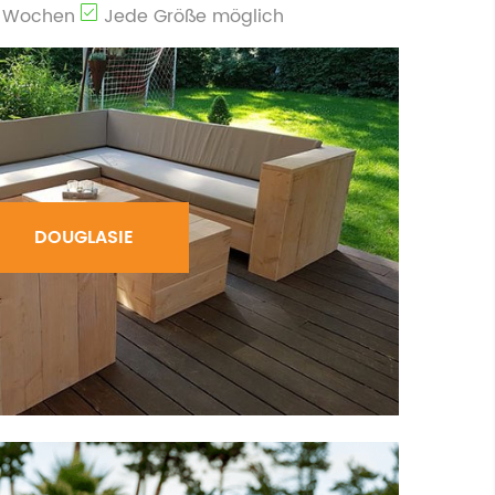
3 Wochen
Jede Größe möglich
DOUGLASIE