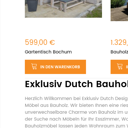
599,00 €
1.329
Gartentisch Bochum
Bauholz
IN DEN WARENKORB
Exklusiv Dutch Bauh
Herzlich Willkommen bei Exklusiv Dutch Desig
Möbel aus Bauholz. Wir bieten Ihnen eine r
unverwechselbare Charme von Bauholz im use
der Suche nach Möbeln für Ihr Esszimmer, W
Bauholzmöbel lassen jeden Wohnraum zum Wo