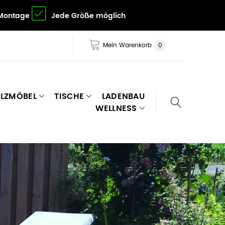
 Montage
Jede Größe möglich
Mein Warenkorb
0
LZMÖBEL
TISCHE
LADENBAU
WELLNESS