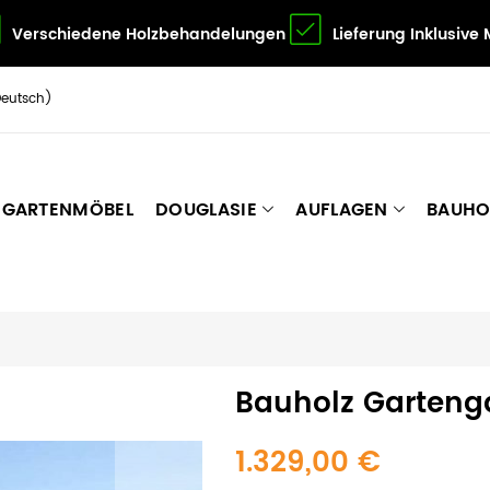
Verschiedene Holzbehandelungen
Lieferung Inklusive
Deutsch)
GARTENMÖBEL
DOUGLASIE
AUFLAGEN
BAUHO
Bauholz Garteng
1.329,00 €