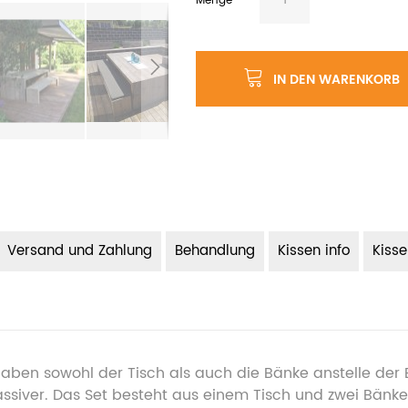
Menge
IN DEN WARENKORB
Versand und Zahlung
Behandlung
Kissen info
Kiss
aben sowohl der Tisch als auch die Bänke anstelle der
assiver. Das Set besteht aus einem Tisch und zwei Bänke