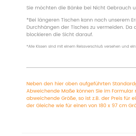
Sie möchten die Bänke bei Nicht Gebrauch un
*Bei längeren Tischen kann nach unserem Erme
Durchhängen der Tisches zu vermeiden. Da das
blockieren die Sicht darauf.
*Alle Kissen sind mit einem Reissverschluß versehen und ei
Neben den hier oben aufgeführten Standardgr
Abweichende Maße können Sie im Formular ma
abweichende Größe, so ist z.B. der Preis für 
der Gleiche wie für einen von 180 x 97 cm Gr