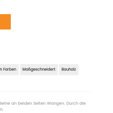
en Farben
Maßgeschneidert
Bauholz
 Beine an beiden Seiten Wangen. Durch die
n.