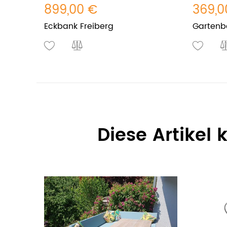
899,00 €
369,0
Eckbank Freiberg
Gartenb
Diese Artikel