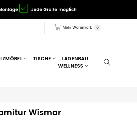
 Montage
Jede Größe möglich
Mein Warenkorb
0
LZMÖBEL
TISCHE
LADENBAU
WELLNESS
arnitur Wismar