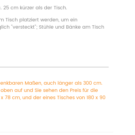
25 cm kürzer als der Tisch.
m Tisch platziert werden, um ein
lich "versteckt"; Stühle und Bänke am Tisch
 denkbaren Maßen, auch länger als 300 cm.
en auf und Sie sehen den Preis für die
0 x 78 cm, und der eines Tisches von 180 x 90