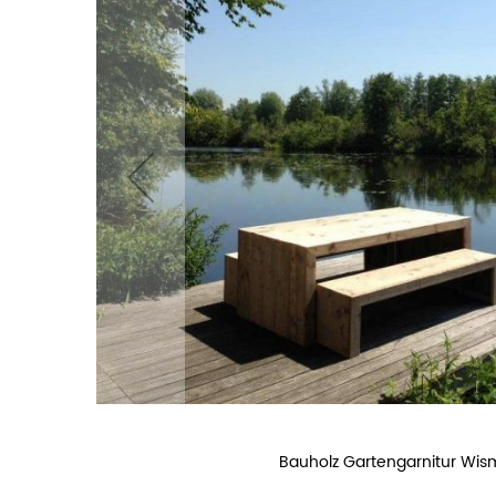
h Öl
Bauholz Gartengarnitur Wis