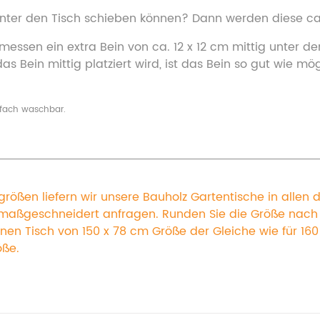
ter den Tisch schieben können? Dann werden diese ca. 
ssen ein extra Bein von ca. 12 x 12 cm mittig unter de
 Bein mittig platziert wird, ist das Bein so gut wie mög
nfach waschbar.
ößen liefern wir unsere Bauholz Gartentische in allen
ßgeschneidert anfragen. Runden Sie die Größe nach ob
einen Tisch von 150 x 78 cm Größe der Gleiche wie für 16
öße.