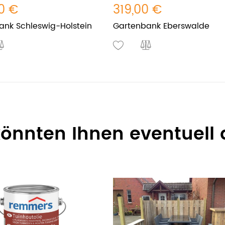
0 €
319,00 €
ank Schleswig-Holstein
Gartenbank Eberswalde
 könnten Ihnen eventuell 