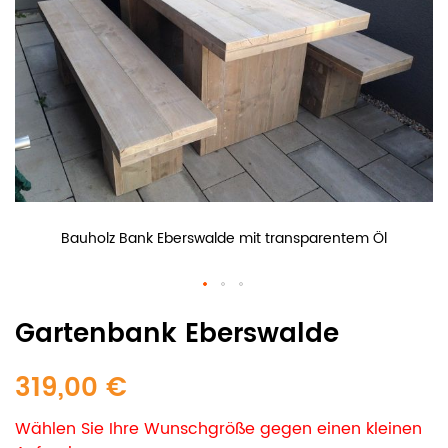
Bauholz Bank Eberswalde mit transparentem Öl
Gartenbank Eberswalde
319,00 €
Wählen Sie Ihre Wunschgröße gegen einen kleinen