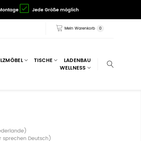
 Montage
Jede Größe möglich
Mein Warenkorb
0
LZMÖBEL
TISCHE
LADENBAU
WELLNESS
ederlande)
Wir sprechen Deutsch)