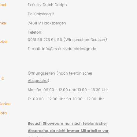
bel
Exklusiv Dutch Design
De Kloksteeg 2
nke
7481HV Haaksbergen
Telefon:
0031 85 273 64 86 (Wir sprechen Deutsch)
öbel
E-mail:
info@exklusivdutchdesign.de
Öffnungszeiten (
nach telefonischer
r &
Absprache
):
Mo.-Do. 09.00 - 12.00 und 13.00 - 16.30 Uhr
Fr. 09.00 - 12.00 Uhr
Sa. 10.00 - 12.00 Uhr
Garten
Sofa
Besuch Showroom nur nach telefonischer
Absprache, da nicht immer Mitarbeiter vor