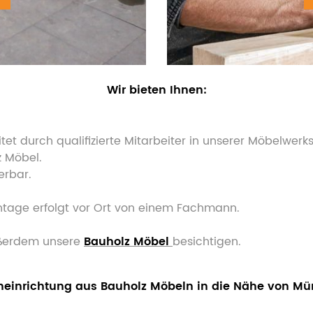
Wir bieten Ihnen:
et durch qualifizierte Mitarbeiter in unserer Möbelwerks
z Möbel.
erbar.
ontage erfolgt vor Ort von einem Fachmann.
ßerdem unsere
Bauholz Möbel
besichtigen.
neinrichtung aus Bauholz Möbeln in die Nähe von Mün