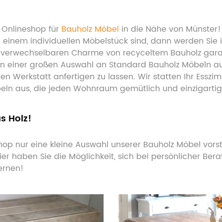
 Onlineshop für
Bauholz Möbel
in die Nähe von Münster!
einem individuellen Möbelstück sind, dann werden Sie i
erwechselbaren Charme von recyceltem Bauholz garanti
n einer großen Auswahl an Standard Bauholz Möbeln auch
 Werkstatt anfertigen zu lassen. Wir statten Ihr Essz
eln aus, die jeden Wohnraum gemütlich und einzigart
s Holz!
p nur eine kleine Auswahl unserer Bauholz Möbel vorstel
 haben Sie die Möglichkeit, sich bei persönlicher Ber
lernen!