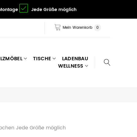
 Montage
Jede Größe möglich
Mein Warenkorb
0
LZMÖBEL
TISCHE
LADENBAU
WELLNESS
Wochen Jede Größe möglich