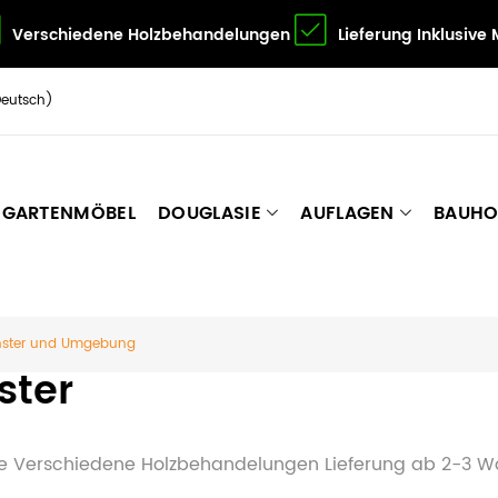
Verschiedene Holzbehandelungen
Lieferung Inklusive
Deutsch)
GARTENMÖBEL
DOUGLASIE
AUFLAGEN
BAUHO
ünster und Umgebung
ster
age Verschiedene Holzbehandelungen Lieferung ab 2-3 