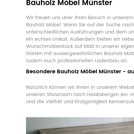
Bauholz Möbel Münster
Wir freuen uns über Ihren Besuch in unserem
Bauholz Möbel. Wenn Sie auf der Suche nach 
unterschiedlichen Ausführungen und dem unv
ein echtes Unikat. Außerdem bieten wir nebe
Wunschmöbelstück auf Maß in unserer eigenen
Garten mit aussergewöhnlichen Bauholz Möb
zudem auch professionellen Ladenbau an.
Besondere Bauholz Möbel Münster - au
Natürlich können wir Ihnen in unserem Websho
unseren Showroom nach Haaksbergen ein. Hier
und die Vielfalt und Einzigartigkeit kennenzu