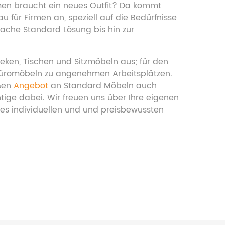
hmen braucht ein neues Outfit? Da kommt
 für Firmen an, speziell auf die Bedürfnisse
fache Standard Lösung bis hin zur
heken, Tischen und Sitzmöbeln aus; für den
 Büromöbeln zu angenehmen Arbeitsplätzen.
oßen
Angebot
an Standard Möbeln auch
htige dabei. Wir freuen uns über Ihre eigenen
hres individuellen und und preisbewussten