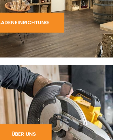
LADENEINRICHTUNG
ÜBER UNS