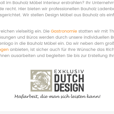
soll im Bauholz Möbel Interieur erstrahlen? Ihr Unterne
recht. Hier bieten wir professionellen Bauholz Ladenbau
richtet. Wir stellen Design Möbel aus Bauholz als ein
eichen vielseitig ein. Die
Gastronomie
statten wir mit T
lösungen und Büros werden durch unsere individuellen
menlogo in die Bauholz Möbel ein. Da wir neben dem gr
ungen
anbieten, ist sicher auch für Ihre Wünsche das Ric
Ihnen ausarbeiten und begleiten Sie bis zur Erstellung I