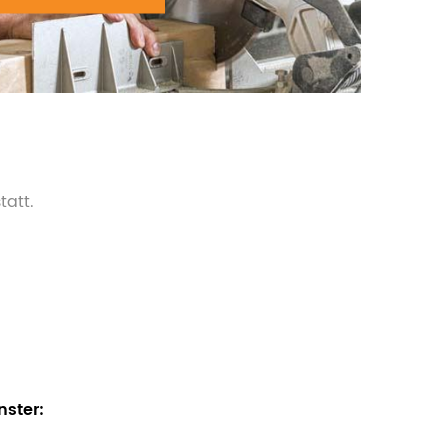
tatt.
ster: