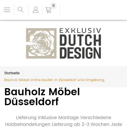
0
Startseite
Bauholz Möbel online kaufen in Düsseldorf und Umgebung
Bauholz Möbel
Düsseldorf
Lieferung Inklusive Montage Verschiedene
Holzbehandelungen Lieferung ab 2-3 Wochen Jede