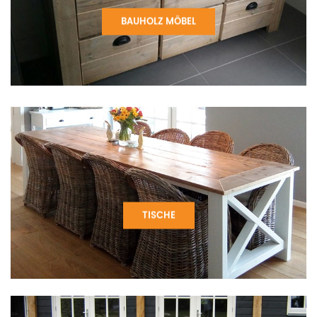
BAUHOLZ MÖBEL
TISCHE