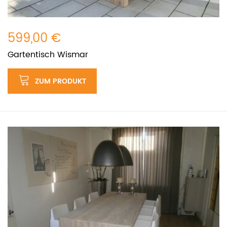
599,00 €
Gartentisch Wismar
ZUM PRODUKT