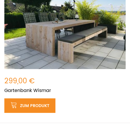
299,00 €
Gartenbank Wismar
ZUM PRODUKT