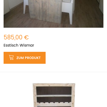
585,00 €
Esstisch Wismar
ZUM PRODUKT