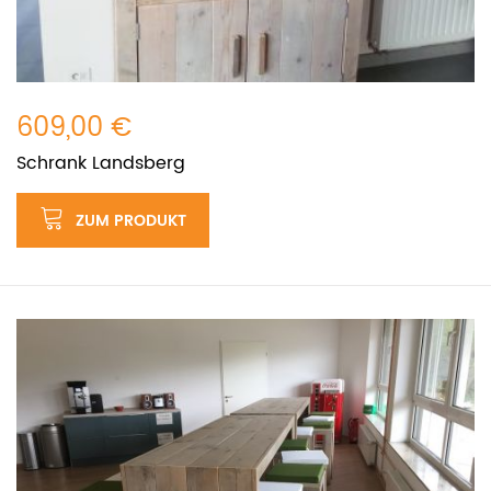
609,00 €
Schrank Landsberg
ZUM PRODUKT