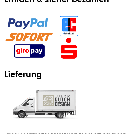
Einfach & sicher bezahlen
Lieferung