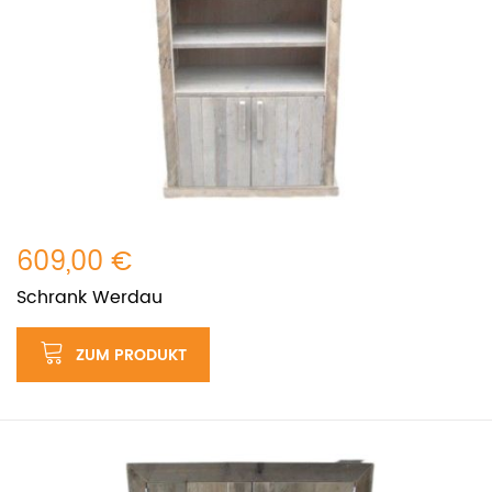
609,00 €
Schrank Werdau
ZUM PRODUKT