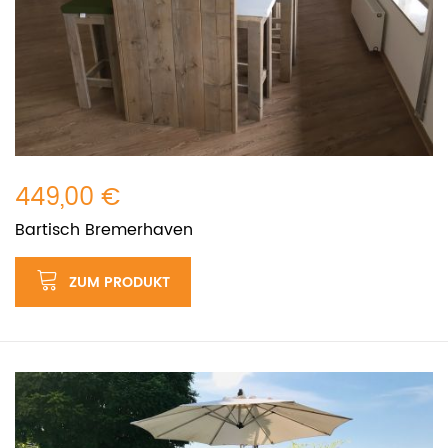
449,00 €
Bartisch Bremerhaven
ZUM PRODUKT