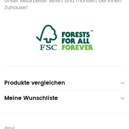
Unser Mitarbeiter liefert und montiert bei Ihnen
Zuhause!
Produkte vergleichen
Meine Wunschliste
About