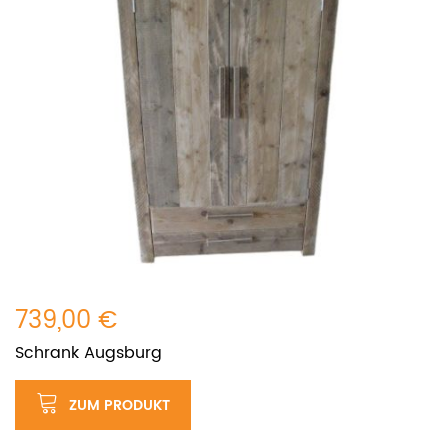
739,00 €
Schrank Augsburg
ZUM PRODUKT