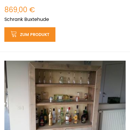
869,00 €
Schrank Buxtehude
ZUM PRODUKT