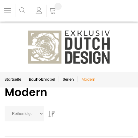
Startseite
Bauholzmöbel
Serien
Modern
Modern