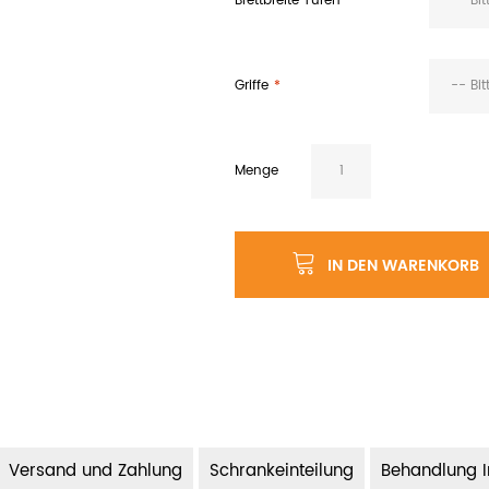
Brettbreite Türen
-- Bi
Griffe
-- Bi
Menge
IN DEN WARENKORB
Versand und Zahlung
Schrankeinteilung
Behandlung 