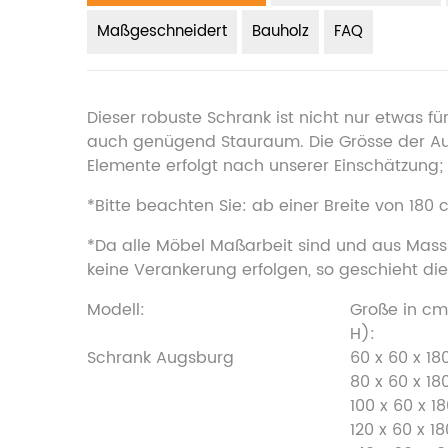
Maßgeschneidert
Bauholz
FAQ
Dieser robuste Schrank ist nicht nur etwas 
auch genügend Stauraum. Die Grösse der Auf
Elemente erfolgt nach unserer Einschätzung;
*Bitte beachten Sie: ab einer Breite von 180 
*Da alle Möbel Maßarbeit sind und aus Massi
keine Verankerung erfolgen, so geschieht dies
Modell:
Große in cm 
H):
Schrank Augsburg
60 x 60 x 18
80 x 60 x 18
100 x 60 x 1
120 x 60 x 18