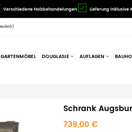
Verschiedene Holzbehandelungen
Lieferung Inklusive
Deutsch)
GARTENMÖBEL
DOUGLASIE
AUFLAGEN
BAUHO
Schrank Augsbu
739,00 €