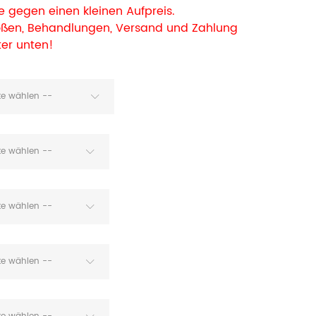
 gegen einen kleinen Aufpreis.
rößen, Behandlungen, Versand und Zahlung
ter unten!
tte wählen --
tte wählen --
tte wählen --
tte wählen --