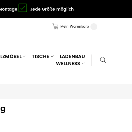
 Montage
Jede Größe möglich
Mein Warenkorb
LZMÖBEL
TISCHE
LADENBAU
WELLNESS
rg