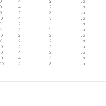
80
4
2
Ja
80
4
2
Ja
80
4
3
Ja
80
4
3
Ja
0
2
1
Ja
0
2
1
Ja
00
2
2
Ja
00
2
2
Ja
00
4
2
Ja
00
4
2
Ja
00
4
3
Ja
00
4
3
Ja