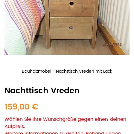
Bauholzmöbel - Nachttisch Vreden mit Lack
Nachttisch Vreden
159,00 €
Wählen Sie Ihre Wunschgröße gegen einen kleinen
Aufpreis.
Weitere Informationen zu Größen, Behandlungen,