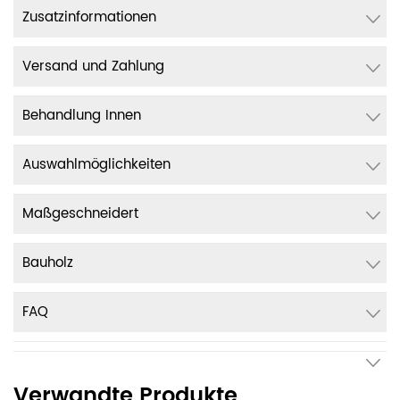
Zusatzinformationen
Versand und Zahlung
Behandlung Innen
Auswahlmöglichkeiten
Maßgeschneidert
Bauholz
FAQ
Verwandte Produkte