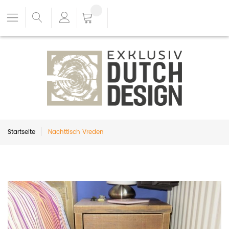
Startseite
Nachttisch Vreden