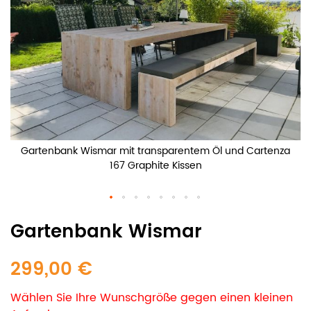
Gartenbank Wismar mit transparentem Öl und Cartenza
167 Graphite Kissen
Gartenbank Wismar
299,00 €
Wählen Sie Ihre Wunschgröße gegen einen kleinen