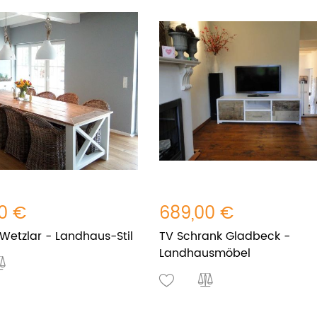
0 €
689,00 €
 Wetzlar - Landhaus-Stil
TV Schrank Gladbeck -
Landhausmöbel