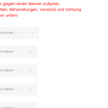
 gegen einen kleinen Aufpreis.
rößen, Behandlungen, Versand und Zahlung
ter unten!
tte wählen --
tte wählen --
tte wählen --
tte wählen --