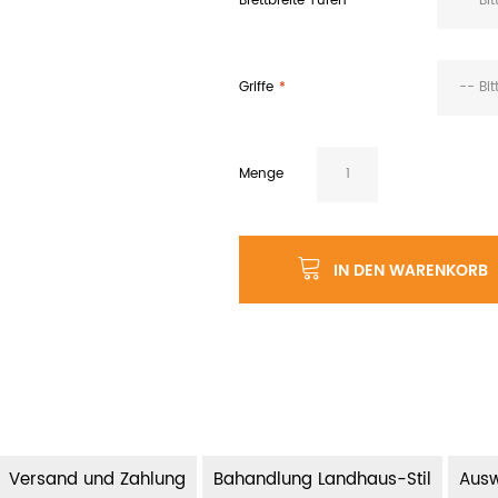
Brettbreite Türen
-- Bi
Griffe
-- Bi
Menge
IN DEN WARENKORB
Versand und Zahlung
Bahandlung Landhaus-Stil
Ausw