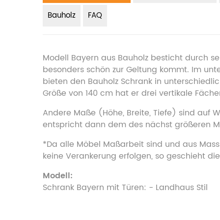
Bauholz
FAQ
Modell Bayern aus Bauholz besticht durch se
besonders schön zur Geltung kommt. Im unter
bieten den Bauholz Schrank in unterschiedlic
Größe von 140 cm hat er drei vertikale Fächer
Andere Maße (Höhe, Breite, Tiefe) sind auf
entspricht dann dem des nächst größeren Mo
*Da alle Möbel Maßarbeit sind und aus Massi
keine Verankerung erfolgen, so geschieht dies
Modell:
Schrank Bayern mit Türen: - Landhaus Stil