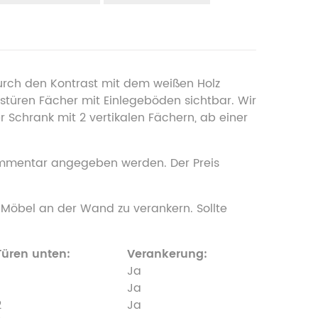
durch den Kontrast mit dem weißen Holz
stüren Fächer mit Einlegeböden sichtbar. Wir
 Schrank mit 2 vertikalen Fächern, ab einer
Kommentar angegeben werden. Der Preis
 Möbel an der Wand zu verankern. Sollte
Türen unten:
Verankerung:
Ja
Ja
2
Ja