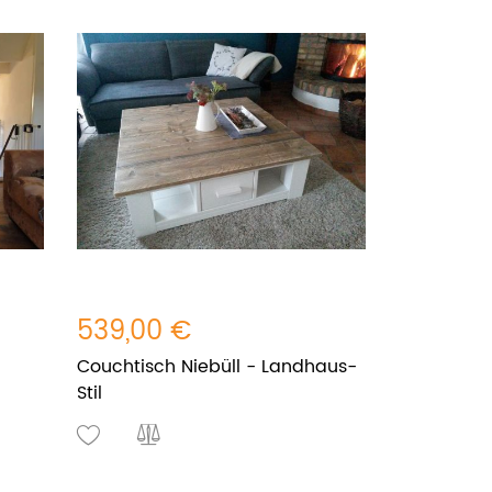
539,00 €
Couchtisch Niebüll - Landhaus-
Stil