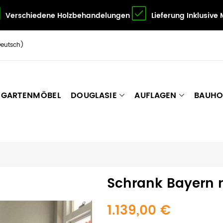
Verschiedene Holzbehandelungen
Lieferung Inklusive
Deutsch)
GARTENMÖBEL
DOUGLASIE
AUFLAGEN
BAUHO
Schrank Bayern m
1.139,00 €