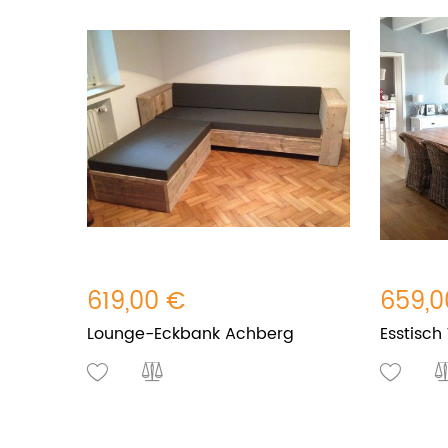
619,00 €
659,0
Lounge-Eckbank Achberg
Esstisch