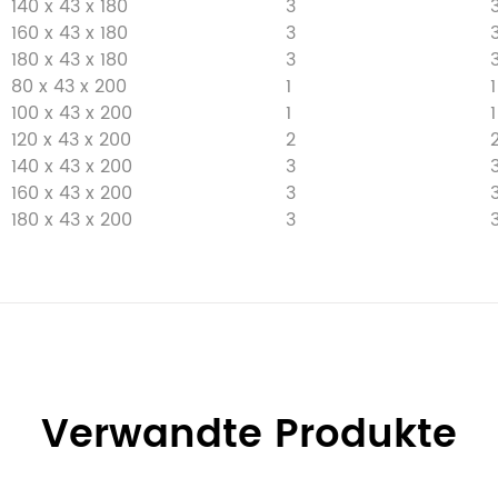
140 x 43 x 180
3
160 x 43 x 180
3
180 x 43 x 180
3
80 x 43 x 200
1
1
100 x 43 x 200
1
1
120 x 43 x 200
2
140 x 43 x 200
3
160 x 43 x 200
3
180 x 43 x 200
3
Verwandte Produkte