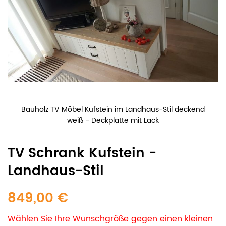
Bauholz TV Möbel Kufstein im Landhaus-Stil deckend
weiß - Deckplatte mit Lack
TV Schrank Kufstein -
Landhaus-Stil
849,00 €
Wählen Sie Ihre Wunschgröße gegen einen kleinen