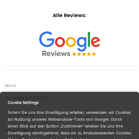
Alle Reviews:
About
INFORMATIONEN
Cookie Settings
Sofern Sie uns Ihre Einwilligung erteilen, verwenden wir Cookies
EXTRA INFO
zur Nutzung unseres Webanalyse-Tools von Google. Durch
einen Klick auf den Button „Zustimmen“ erteilen Sie uns Ihre
HIGHLIGHTS
Einwilligung dahingehend, dass wir zu Analysezwecken Cookies