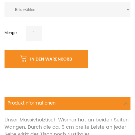
Menge
IN DEN WARENKORB
Produktinformationen
Unser Massivholztisch Wismar hat an beiden Seiten
Wangen. Durch die ca. 9 cm breite Leiste an jeder
Seite wirkt der Tisch noch rustikaler.