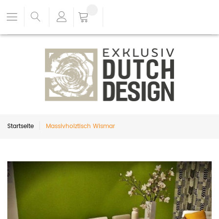
Startseite
Massivholztisch Wismar