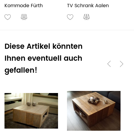
Kommode Fürth
TV Schrank Aalen
B
Diese Artikel könnten
Ihnen eventuell auch
gefallen!