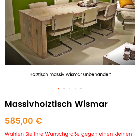
Holztisch massiv Wismar unbehandelt
Massivholztisch Wismar
585,00 €
Wählen Sie Ihre Wunschgröße gegen einen kleinen