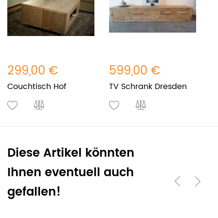
299,00 €
599,00 €
5
Couchtisch Hof
TV Schrank Dresden
E
Diese Artikel könnten
Ihnen eventuell auch
gefallen!