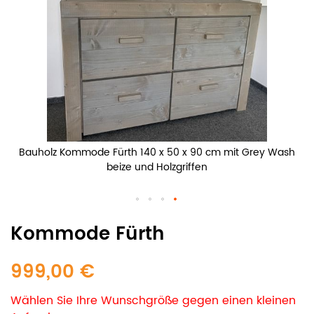
Bauholz Kommode Fürth 140 x 50 x 90 cm mit Grey Wash
beize und Holzgriffen
Kommode Fürth
999,00 €
Wählen Sie Ihre Wunschgröße gegen einen kleinen