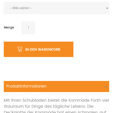
Menge
IN DEN WARENKORB
Produktinformationen
Mit ihren Schubladen bietet die Kommode Fürth viel
Stauraum für Dinge des tägliche Lebens. Die
Deckplatte der Kommode hat einen schmalen, auf