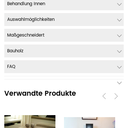
Behandlung Innen
Auswahlmöglichkeiten
Maßgeschneidert
Bauholz
FAQ
Verwandte Produkte