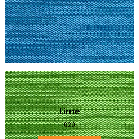
Lime
020