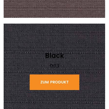
Black
093
ZUM PRODUKT