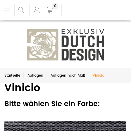
0
Startseite
Auflagen
Auflagen nach Maß
Vinicio
Vinicio
Bitte wählen Sie ein Farbe: