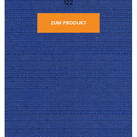
122
ZUM PRODUKT