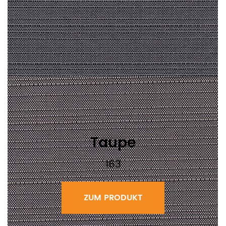
Taupe
163
ZUM PRODUKT