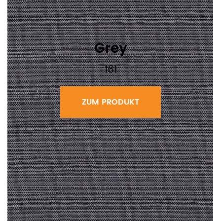
Grey
161
ZUM PRODUKT