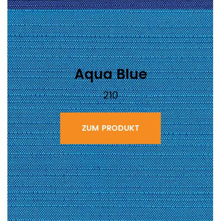
Aqua Blue
210
ZUM PRODUKT