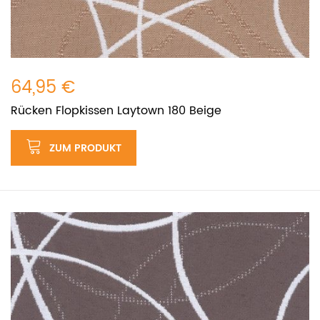
64,95 €
Rücken Flopkissen Laytown 180 Beige
ZUM PRODUKT