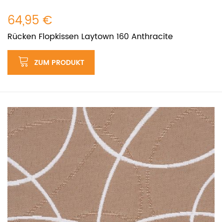
64,95 €
Rücken Flopkissen Laytown 160 Anthracite
ZUM PRODUKT