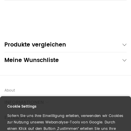
Produkte vergleichen
Meine Wunschliste
About
INFORMATIONEN
Cookie Settings
Sofern Sie uns Ihre Einwilligung erteilen, verwenden wir Cookies
EXTRA INFO
zur Nutzung unseres Webanalyse-Tools von Google. Durch
einen Klick auf den Button „Zustimmen“ erteilen Sie uns Ihre