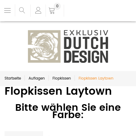
0
Startseite
Auflagen
Flopkissen
Flopkissen Laytown
Flopkissen Laytown
Bitte wählen Sie eine
Farbe: