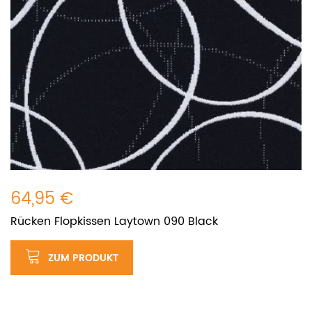
64,95 €
Rücken Flopkissen Laytown 090 Black
ZUM PRODUKT