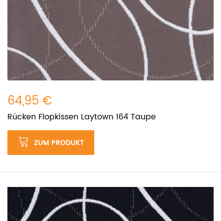
64,95 €
Rücken Flopkissen Laytown 164 Taupe
ZUM PRODUKT