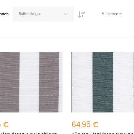
Reihenfolge
 nach
5
Elemente
5 €
64,95 €