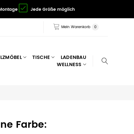
 Montage
Jede Größe möglich
Mein Warenkorb
0
LZMÖBEL
TISCHE
LADENBAU
WELLNESS
ine Farbe: