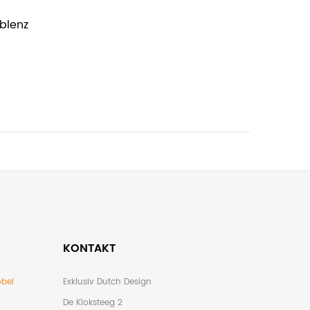
blenz
KONTAKT
bel
Exklusiv Dutch Design
De Kloksteeg 2