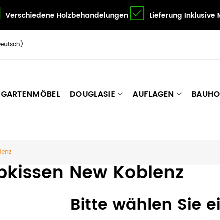
Verschiedene Holzbehandelungen
Lieferung Inklusive
Deutsch)
GARTENMÖBEL
DOUGLASIE
AUFLAGEN
BAUHO
lenz
pkissen New Koblenz
Bitte wählen Sie e