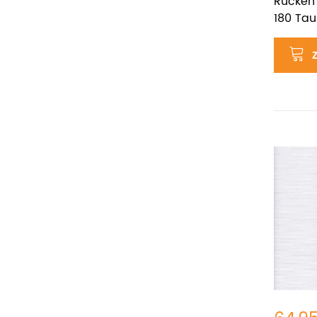
Rücken 
180 Ta