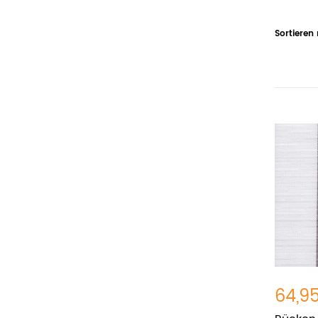
Sortieren
64,9