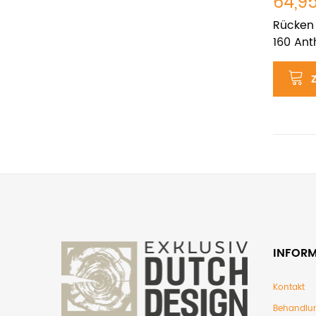
64,9
Rücken 
160 Ant
INFOR
Kontakt
Behandlu