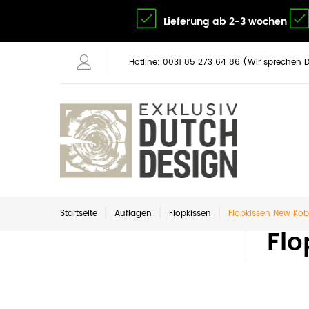
Lieferung ab 2-3 wochen
Hotline: 0031 85 273 64 86 (Wir sprechen 
Startseite
Auflagen
Flopkissen
Flopkissen New Kob
Flo