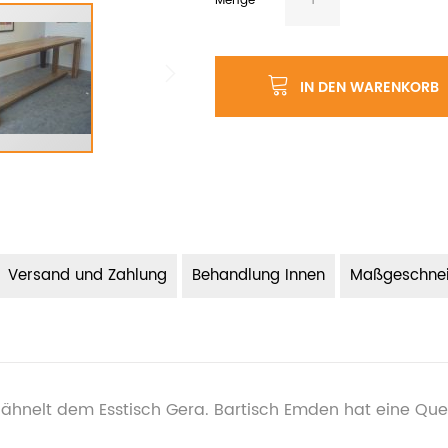
Menge
IN DEN WARENKORB
Versand und Zahlung
Behandlung Innen
Maßgeschnei
d ähnelt dem Esstisch Gera. Bartisch Emden hat eine Que