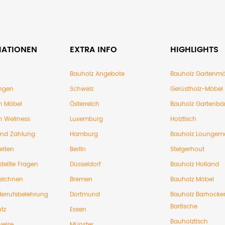
MATIONEN
EXTRA INFO
HIGHLIGHTS
Bauholz Angebote
Bauholz Gartenmö
ngen
Schweiz
Gerüstholz-Möbel
 Möbel
Österreich
Bauholz Gartenbä
 Wellness
Luxemburg
Holztisch
und Zahlung
Hamburg
Bauholz Loungem
eiten
Berlin
Steigerhout
tellte Fragen
Düsseldorf
Bauholz Holland
eichnen
Bremen
Bauholz Möbel
errufsbelehrung
Dortmund
Bauholz Barhocke
Bartische
tz
Essen
Bauholztisch
weise
Münster