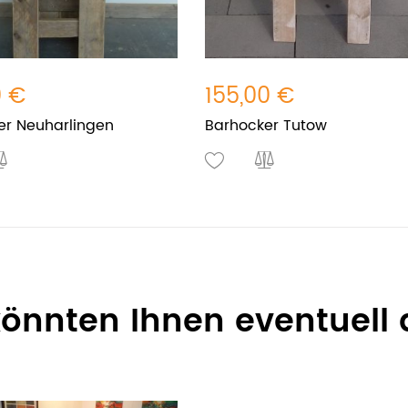
0 €
155,00 €
er Neuharlingen
Barhocker Tutow
 könnten Ihnen eventuell 