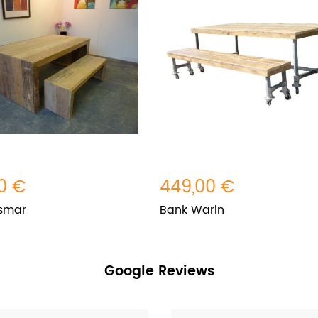
0 €
449,00 €
smar
Bank Warin
Google Reviews