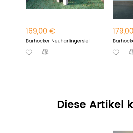
169,00 €
179,0
Barhocker Neuharlingersiel
Barhock
Diese Artikel