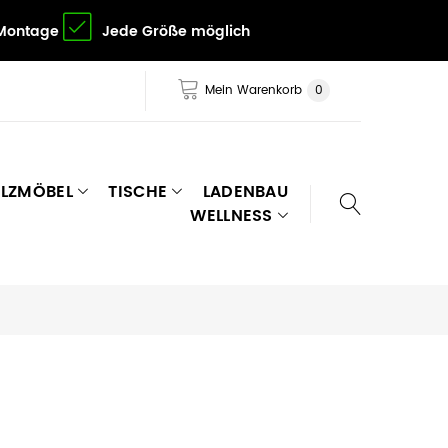
 Montage
Jede Größe möglich
Mein Warenkorb
0
LZMÖBEL
TISCHE
LADENBAU
WELLNESS