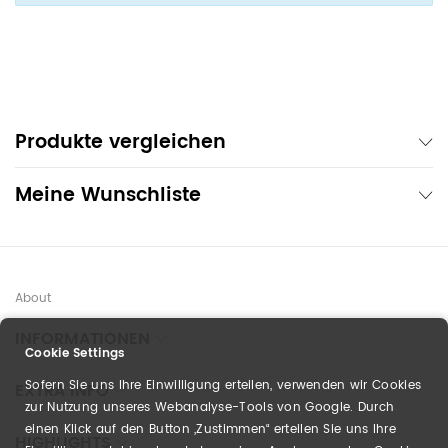
Produkte vergleichen
Meine Wunschliste
About
INFORMATIONEN
Cookie Settings
Sofern Sie uns Ihre Einwilligung erteilen, verwenden wir Cookies
EXTRA INFO
zur Nutzung unseres Webanalyse-Tools von Google. Durch
einen Klick auf den Button „Zustimmen“ erteilen Sie uns Ihre
HIGHLIGHTS