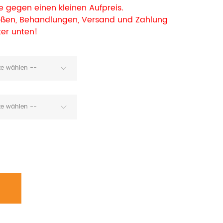
 gegen einen kleinen Aufpreis.
rößen, Behandlungen, Versand und Zahlung
ter unten!
tte wählen --
tte wählen --