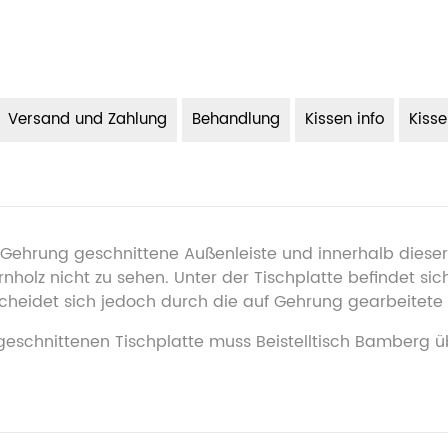
Versand und Zahlung
Behandlung
Kissen info
Kiss
Gehrung geschnittene Außenleiste und innerhalb dieser 
nholz nicht zu sehen. Unter der Tischplatte befindet sic
scheidet sich jedoch durch die auf Gehrung gearbeitete 
geschnittenen Tischplatte muss Beistelltisch Bamberg 