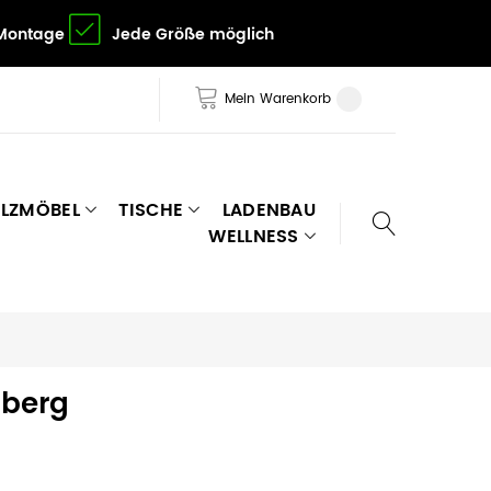
 Montage
Jede Größe möglich
Mein Warenkorb
LZMÖBEL
TISCHE
LADENBAU
WELLNESS
mberg