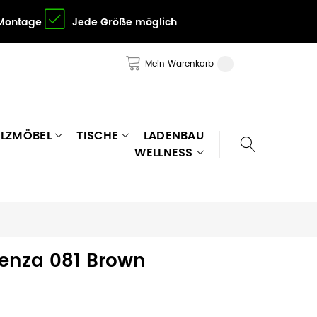
 Montage
Jede Größe möglich
Mein Warenkorb
LZMÖBEL
TISCHE
LADENBAU
WELLNESS
tenza 081 Brown