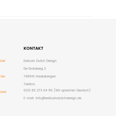
KONTAKT
bel
Exklusiv Dutch Design
De Kloksteeg 2
nke
7481HV Haaksbergen
Telefon:
0031 85 273 64 86 (Wir sprechen Deutsch)
öbel
E-mail:
info@exklusivdutchdesign.de