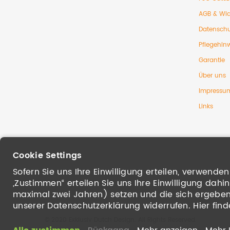
AGB & Wid
Datenschu
Pflegehin
Garantie
Über uns
Impressu
Links
Cookie Settings
Sofern Sie uns Ihre Einwilligung erteilen, verwend
„Zustimmen“ erteilen Sie uns Ihre Einwilligung dah
maximal zwei Jahren) setzen und die sich ergebende
unserer Datenschutzerklärung widerrufen. Hier find
© 2020 Exklusiv Dutch Design. All Rights Reserved.