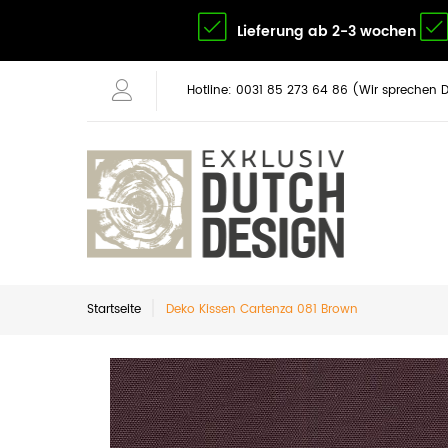
Lieferung ab 2-3 wochen
Hotline: 0031 85 273 64 86 (Wir sprechen 
Startseite
Deko Kissen Cartenza 081 Brown