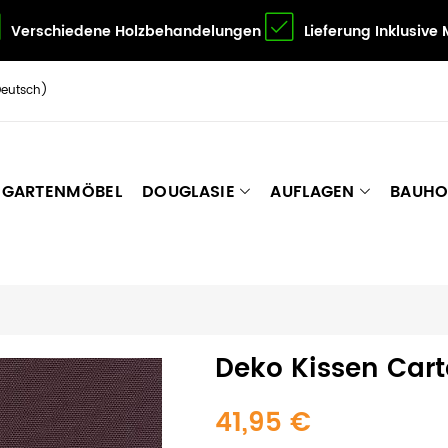
Verschiedene Holzbehandelungen
Lieferung Inklusive
Deutsch)
GARTENMÖBEL
DOUGLASIE
AUFLAGEN
BAUHO
Deko Kissen Car
41,95 €