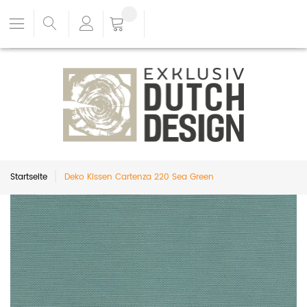
Startseite
Deko Kissen Cartenza 220 Sea Green