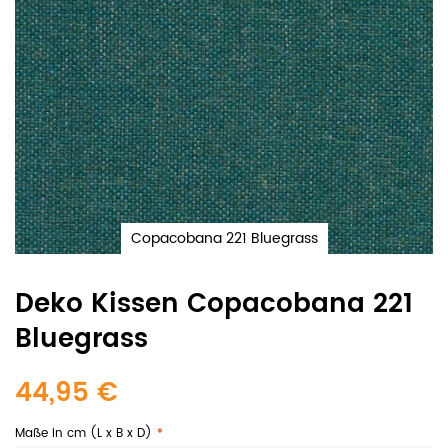
Copacobana 221 Bluegrass
Deko Kissen Copacobana 221
Bluegrass
44,95 €
Maße in cm (L x B x D)