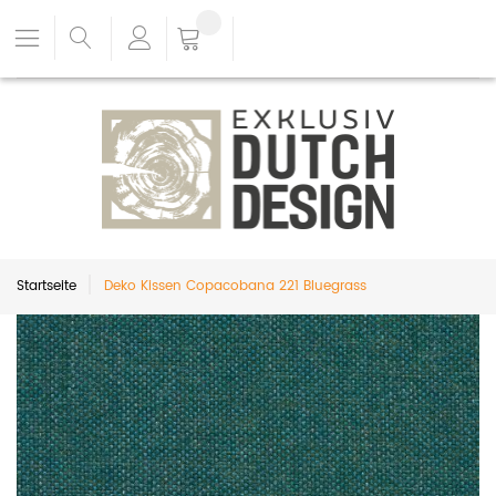
Startseite
Deko Kissen Copacobana 221 Bluegrass