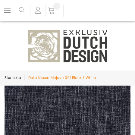
Startseite
Deko Kissen Mojave 091 Black / White