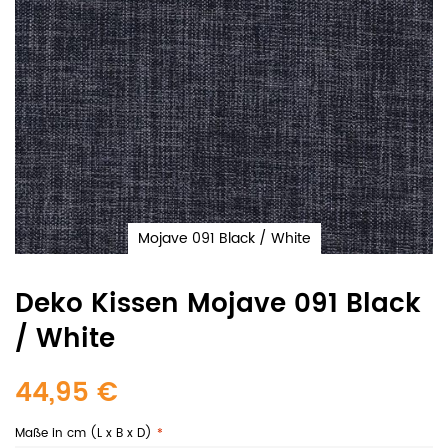
Mojave 091 Black / White
Deko Kissen Mojave 091 Black
/ White
44,95 €
Maße in cm (L x B x D)