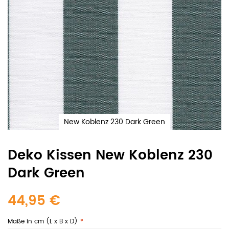
New Koblenz 230 Dark Green
Deko Kissen New Koblenz 230
Dark Green
44,95 €
Maße in cm (L x B x D)