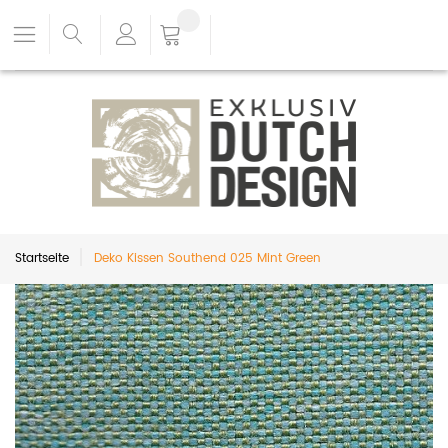
Startseite
Deko Kissen Southend 025 Mint Green