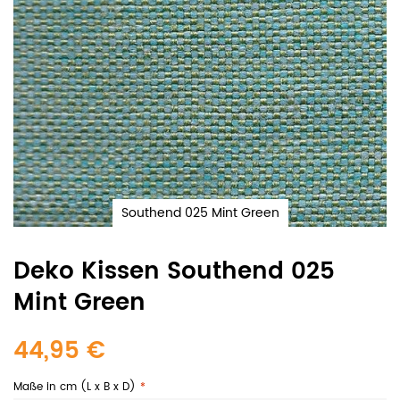
Southend 025 Mint Green
Deko Kissen Southend 025
Mint Green
44,95 €
Maße in cm (L x B x D)