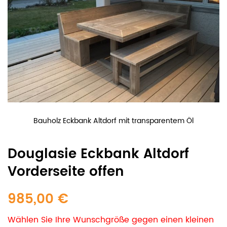
Bauholz Eckbank Altdorf mit transparentem Öl
Douglasie Eckbank Altdorf
Vorderseite offen
985,00 €
Wählen Sie Ihre Wunschgröße gegen einen kleinen