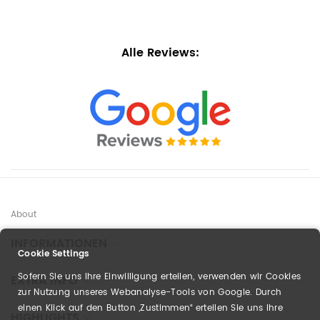
Alle Reviews:
About
INFORMATIONEN
Cookie Settings
Sofern Sie uns Ihre Einwilligung erteilen, verwenden wir Cookies
EXTRA INFO
zur Nutzung unseres Webanalyse-Tools von Google. Durch
einen Klick auf den Button „Zustimmen“ erteilen Sie uns Ihre
HIGHLIGHTS