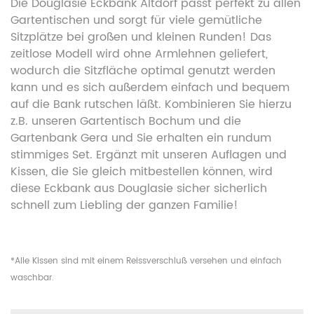
Die Douglasie Eckbank Altdorf passt perfekt zu allen
Gartentischen und sorgt für viele gemütliche
Sitzplätze bei großen und kleinen Runden! Das
zeitlose Modell wird ohne Armlehnen geliefert,
wodurch die Sitzfläche optimal genutzt werden
kann und es sich außerdem einfach und bequem
auf die Bank rutschen läßt. Kombinieren Sie hierzu
z.B. unseren Gartentisch Bochum und die
Gartenbank Gera und Sie erhalten ein rundum
stimmiges Set. Ergänzt mit unseren Auflagen und
Kissen, die Sie gleich mitbestellen können, wird
diese Eckbank aus Douglasie sicher sicherlich
schnell zum Liebling der ganzen Familie!
*Alle Kissen sind mit einem Reissverschluß versehen und einfach
waschbar.