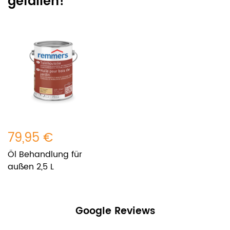
gefallen!
79,95 €
Öl Behandlung für
außen 2,5 L
Google Reviews