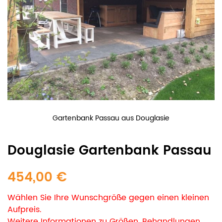
Gartenbank Passau aus Douglasie
Douglasie Gartenbank Passau
454,00 €
Wählen Sie Ihre Wunschgröße gegen einen kleinen
Aufpreis.
Weitere Informationen zu Größen, Behandlungen,