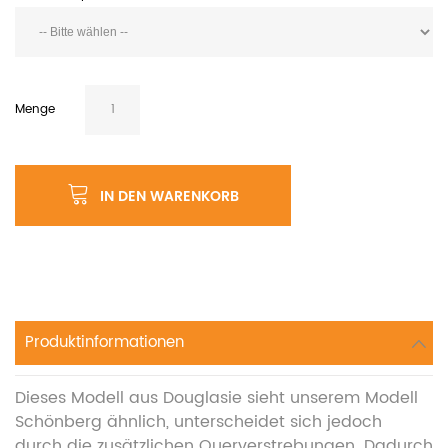
Menge
IN DEN WARENKORB
Produktinformationen
Dieses Modell aus Douglasie sieht unserem Modell
Schönberg ähnlich, unterscheidet sich jedoch
durch die zusätzlichen Querverstrebungen. Dadurch