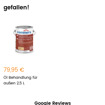
gefallen!
79,95 €
Öl Behandlung für
außen 2,5 L
Google Reviews