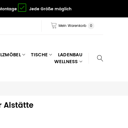
 Montage
Jede Größe möglich
Mein Warenkorb
0
LZMÖBEL
TISCHE
LADENBAU
WELLNESS
 Alstätte