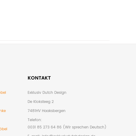
KONTAKT
bel
Exklusiv Dutch Design
De Kloksteeg 2
nke
7481HV Haaksbergen
Telefon:
0031 85 273 64 86 (Wir sprechen Deutsch)
öbel