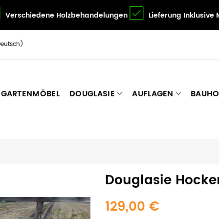
Verschiedene Holzbehandelungen
Lieferung Inklusive
Deutsch)
GARTENMÖBEL
DOUGLASIE
AUFLAGEN
BAUHO
Douglasie Hocker
129,00 €