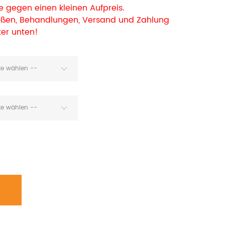
 gegen einen kleinen Aufpreis.
rößen, Behandlungen, Versand und Zahlung
ter unten!
tte wählen --
tte wählen --