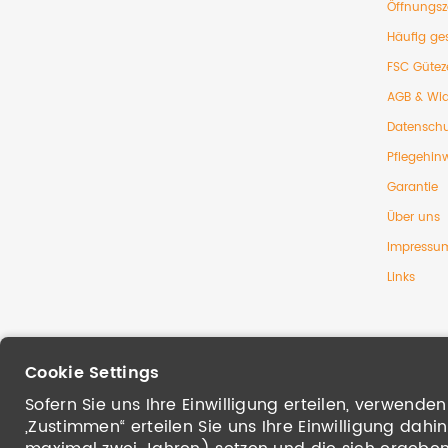
Öffnungsz
Häufig ges
FSC Gütez
AGB & Wid
Datenschu
Pflegehin
Garantie
Über uns
Impressu
Links
Cookie Settings
Sofern Sie uns Ihre Einwilligung erteilen, verwend
„Zustimmen“ erteilen Sie uns Ihre Einwilligung dah