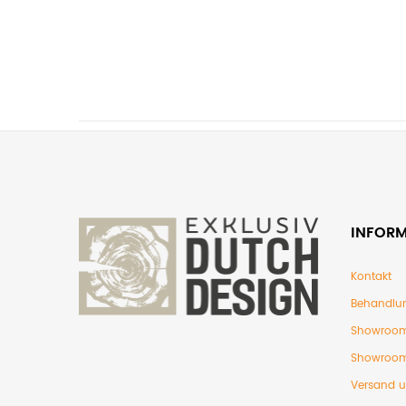
INFOR
Kontakt
Behandlu
Showroom
Showroom
Versand 