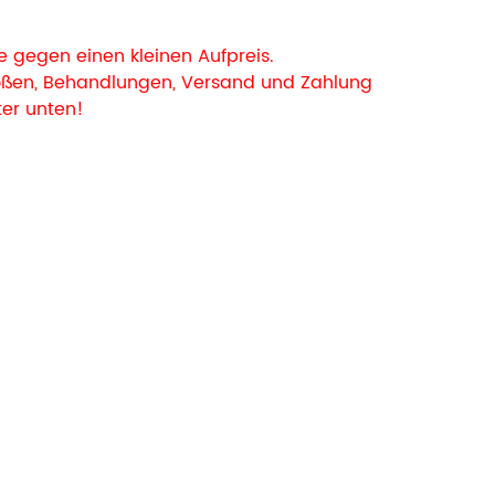
 gegen einen kleinen Aufpreis.
rößen, Behandlungen, Versand und Zahlung
ter unten!
 Berlin mit einer Armlehne