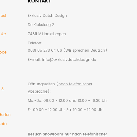
KONTAKT
bel
Exklusiv Dutch Design
De Kloksteeg 2
nke
7481HV Haaksbergen
Telefon:
0031 85 273 64 86 (Wir sprechen Deutsch)
öbel
E-mail:
info@exklusivdutchdesign.de
Öffnungszeiten (
nach telefonischer
r &
Absprache
):
Mo.-Do. 09.00 - 12.00 und 13.00 - 16.30 Uhr
Fr. 09.00 - 12.00 Uhr
Sa. 10.00 - 12.00 Uhr
Garten
Sofa
Besuch Showroom nur nach telefonischer