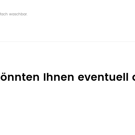
nfach waschbar.
 könnten Ihnen eventuell 