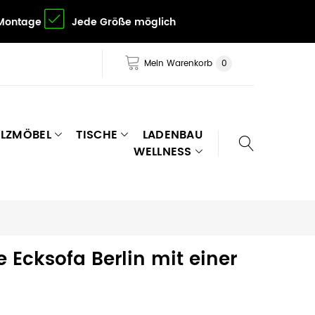
 Montage
Jede Größe möglich
Mein Warenkorb
0
LZMÖBEL
TISCHE
LADENBAU
WELLNESS
 Ecksofa Berlin mit einer