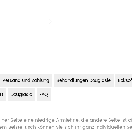
Versand und Zahlung
Behandlungen Douglasie
Eckso
rt
Douglasie
FAQ
ner Seite eine niedrige Armlehne, die andere Seite ist of
 Beistelltisch können Sie sich Ihr ganz individuellen 