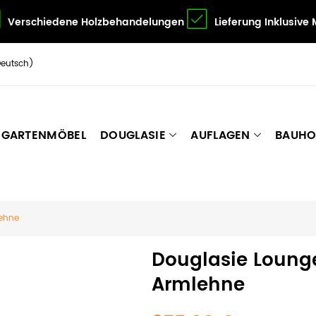
Verschiedene Holzbehandelungen
Lieferung Inklusive
Deutsch)
GARTENMÖBEL
DOUGLASIE
AUFLAGEN
BAUHO
lehne
Douglasie Lounge
Armlehne