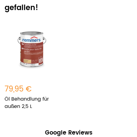
gefallen!
79,95 €
Öl Behandlung für
außen 2,5 L
Google Reviews