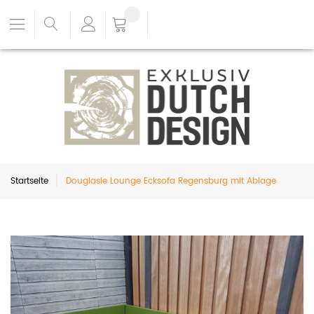
Startseite
Douglasie Lounge Ecksofa Regensburg mit Ablage