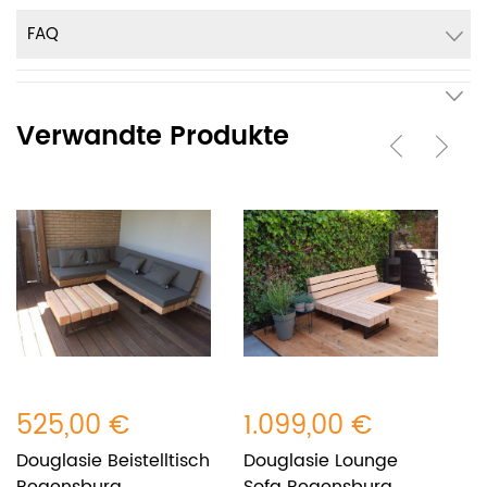
FAQ
Verwandte Produkte
525,00 €
1.099,00 €
7
Douglasie Beistelltisch
Douglasie Lounge
Ö