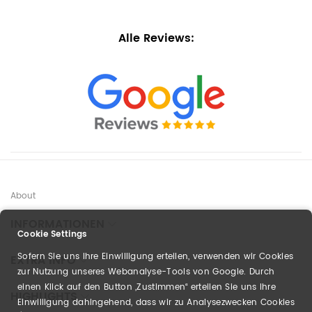
Alle Reviews:
About
INFORMATIONEN
Cookie Settings
Sofern Sie uns Ihre Einwilligung erteilen, verwenden wir Cookies
EXTRA INFO
zur Nutzung unseres Webanalyse-Tools von Google. Durch
einen Klick auf den Button „Zustimmen“ erteilen Sie uns Ihre
HIGHLIGHTS
Einwilligung dahingehend, dass wir zu Analysezwecken Cookies