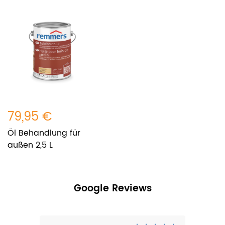
79,95 €
Öl Behandlung für
außen 2,5 L
Google Reviews