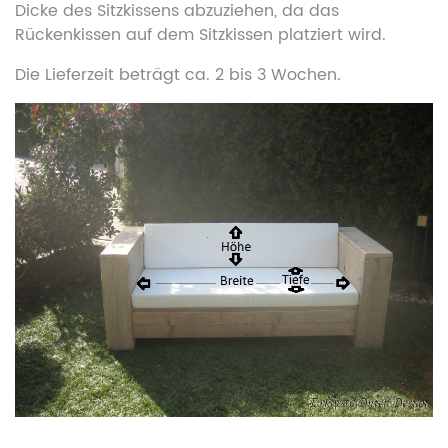
Dicke des Sitzkissens abzuziehen, da das
Rückenkissen auf dem Sitzkissen platziert wird.
Die Lieferzeit beträgt ca. 2 bis 3 Wochen.