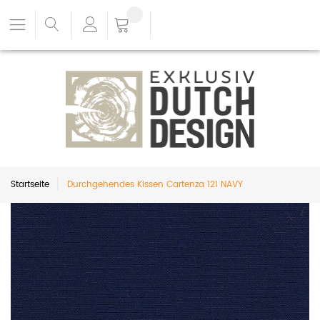
Startseite
Durchgehendes Kissen Cartenza 121 NAVY