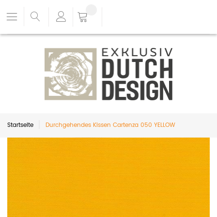
Startseite
Durchgehendes Kissen Cartenza 050 YELLOW