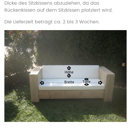
Dicke des Sitzkissens abzuziehen, da das
Rückenkissen auf dem Sitzkissen platziert wird.
Die Lieferzeit beträgt ca. 2 bis 3 Wochen.