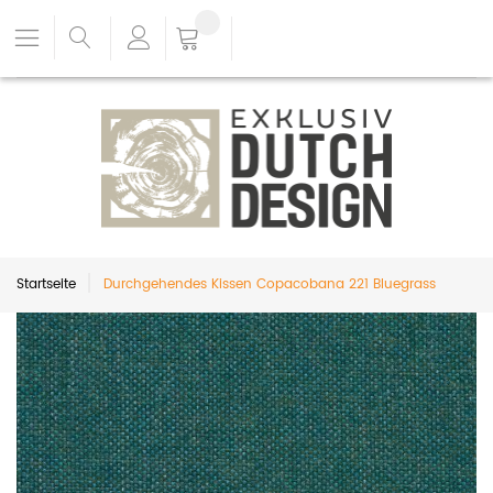
Startseite
Durchgehendes Kissen Copacobana 221 Bluegrass