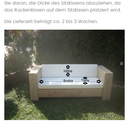
Sie daran, die Dicke des Sitzkissens abzuziehen, da
das Rückenkissen auf dem Sitzkissen platziert wird.
Die Lieferzeit beträgt ca. 2 bis 3 Wochen.