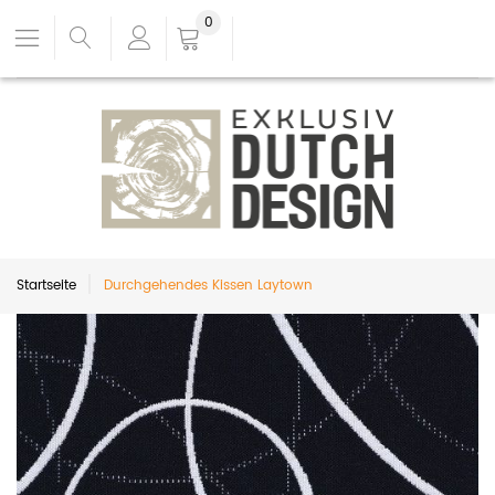
0
Startseite
Durchgehendes Kissen Laytown