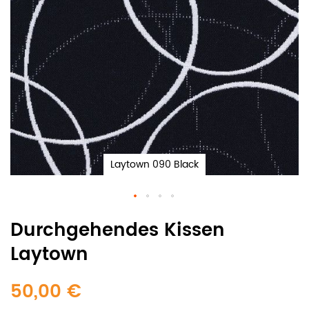
Laytown 090 Black
Durchgehendes Kissen
Laytown
50,00 €