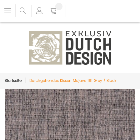
Startseite
Durchgehendes Kissen Mojave 161 Grey / Black