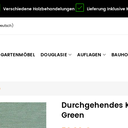
Verschiedene Holzbehandelungen
Lieferung Inklusive
Deutsch)
GARTENMÖBEL
DOUGLASIE
AUFLAGEN
BAUHO
n
Durchgehendes K
Green