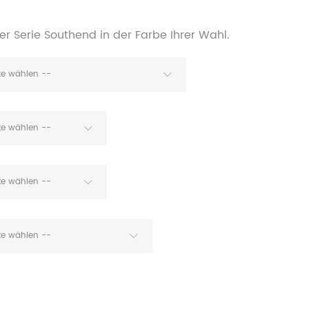
r Serie Southend in der Farbe Ihrer Wahl.
tte wählen --
tte wählen --
tte wählen --
tte wählen --