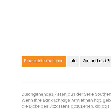
Produktinformationen
Info
Versand und Z
Durchgehendes Kissen aus der Serie Southend
Wenn Ihre Bank schräge Armlehnen hat, geben 
die Dicke des Sitzkissens abzuziehen, da das 