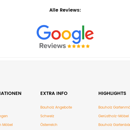
Alle Reviews:
MATIONEN
EXTRA INFO
HIGHLIGHTS
Bauholz Angebote
Bauholz Gartenmö
ngen
Schweiz
Gerüstholz-Möbel
 Möbel
Österreich
Bauholz Gartenbä