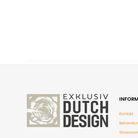
INFOR
Kontakt
Behandlu
Showroom